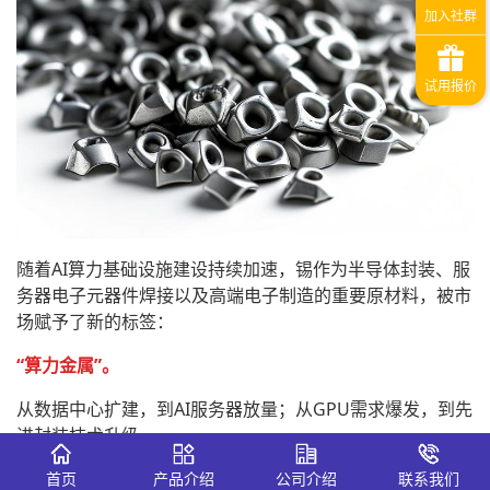
随着AI算力基础设施建设持续加速，锡作为半导体封装、服
务器电子元器件焊接以及高端电子制造的重要原材料，被市
场赋予了新的标签：
“算力金属”。
从数据中心扩建，到AI服务器放量；从GPU需求爆发，到先
进封装技术升级。
AI产业链的快速扩张，正在推动锡等小金属需求进入新一轮
首页
产品介绍
公司介绍
联系我们