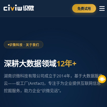
免费试用
识微科技 · 关于我们
深耕大数据领域
12年+
湖南识微科技有限公司成立于2014年，基于大数据服务
云——蚁工厂(Antfact)，专注于为企业提供互联网信息
挖掘服务，助力企业“识微见远”。