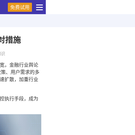
免费试用
对措施
知识
宽，金融行业舆论
政策、用户需求的多
速扩散，加重行业
控执行手段，成为