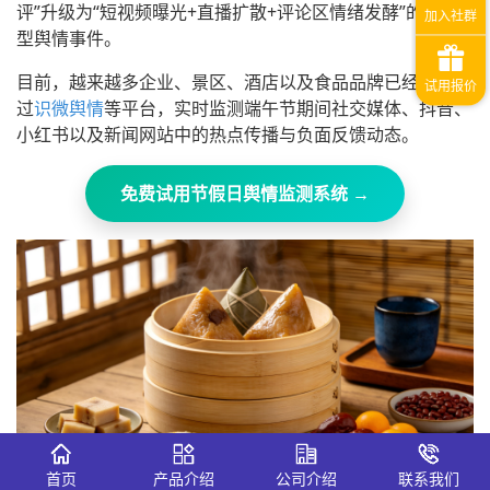
评”升级为“短视频曝光+直播扩散+评论区情绪发酵”的综合
型舆情事件。
目前，越来越多企业、景区、酒店以及食品品牌已经开始通
过
识微舆情
等平台，实时监测端午节期间社交媒体、抖音、
小红书以及新闻网站中的热点传播与负面反馈动态。
免费试用节假日舆情监测系统 →
首页
产品介绍
公司介绍
联系我们