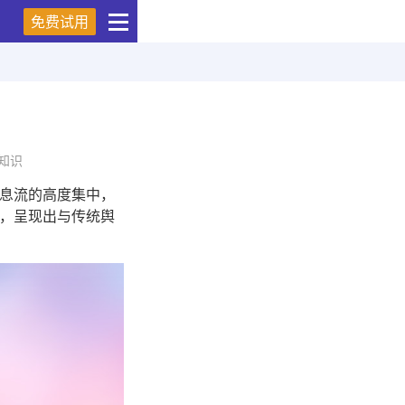
免费试用
知识
息流的高度集中，
，呈现出与传统舆