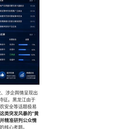
政、涉企舆情呈现出
特征。黑龙江由于
农安全等话题极易
这类突发风暴的“黄
，并精准研判公众情
的核心考题。