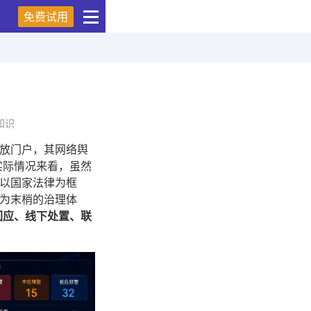
免费试用
知识
放门户，其网络舆
实际情况来看，虽然
以国家法律为框
为末梢的治理体
回应、线下处置、联