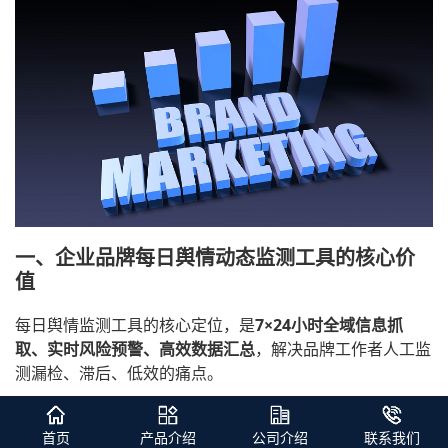
一、企业品牌每日舆情动态监测工具的核心价
值
每日舆情监测工具的核心定位，是
7×24小时全域信息抓
取、实时风险预警、高效数据汇总
，解决品牌工作者人工监
测漏检、滞后、低效的痛点。
相较于人工逐平台检索，专业工具可实现全渠道覆盖、智能
过滤无效信息、实时推送敏感舆情，同时自动生成每日舆情
首页
产品介绍
公司介绍
联系我们