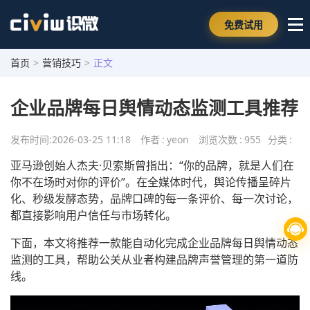
免费试用
首页
>
营销技巧
>
正文
企业品牌每日舆情动态监测工具推荐
发布时间:
2026-03-25 11:18
作者
:
yeon
浏览次数
:
955
分类
:
亚马逊创始人杰夫·贝索斯曾指出：“你的品牌，就是人们在
你不在场时对你的评价”。在全媒体时代，舆论传播呈碎片
化、秒级发酵态势，品牌口碑的每一条评价、每一次讨论，
都直接影响用户信任与市场转化。
下面，本文将推荐一款能自动化完成企业品牌每日舆情动态
监测的工具，帮助公关从业者构建品牌声誉管理的第一道防
线。