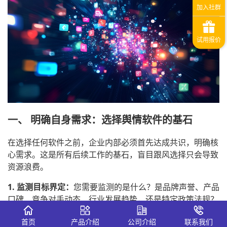
一、 明确自身需求：选择舆情软件的基石
在选择任何软件之前，企业内部必须首先达成共识，明确核
心需求。这是所有后续工作的基石，盲目跟风选择只会导致
资源浪费。
1. 监测目标界定：
您需要监测的是什么？是品牌声誉、产品
口碑、竞争对手动态、行业发展趋势，还是特定政策法规？
明确目标才能划定监测范围。
首页
产品介绍
公司介绍
联系我们