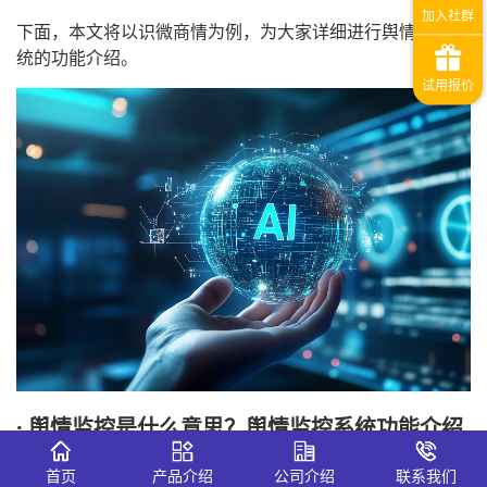
下面，本文将以识微商情为例，为大家详细进行舆情监控系
统的功能介绍。
· 舆情监控是什么意思？舆情监控系统功能介绍
一、全域信息秒级捕捉：打破信息壁垒
首页
产品介绍
公司介绍
联系我们