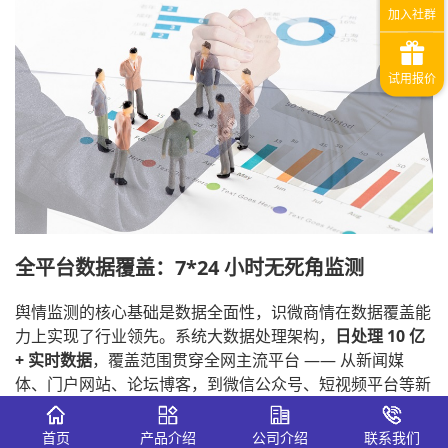
全平台数据覆盖：7*24 小时无死角监测
舆情监测的核心基础是数据全面性，识微商情在数据覆盖能
力上实现了行业领先。系统大数据处理架构，
日处理 10 亿
+ 实时数据
，覆盖范围贯穿全网主流平台 —— 从新闻媒
体、门户网站、论坛博客，到微信公众号、短视频平台等新
兴社交场景均能精准捕捉。
首页
产品介绍
公司介绍
联系我们
企业可通过 “关键词 + 行业标签” 的自由组合设置订阅规