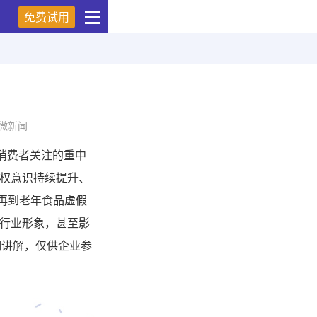
免费试用
微新闻
消费者关注的重中
权意识持续提升、
再到老年食品虚假
行业形象，甚至影
详细讲解，仅供企业参