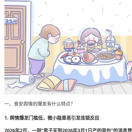
一、食安舆情的爆发有什么特点？
1.
舆情爆发门槛低，微小隐患易引发连锁反应
2026年2月，一则“男子买到2026年3月1日产的面包”的消