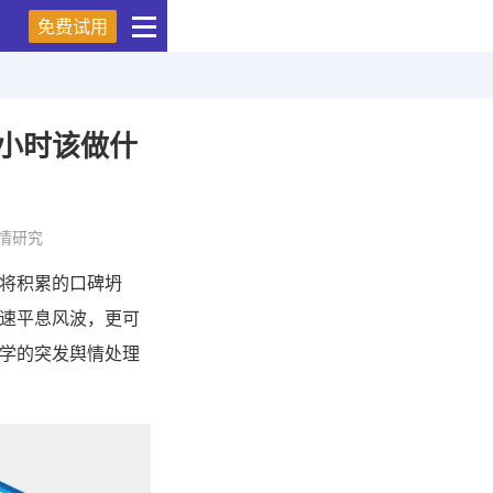
免费试用
4小时该做什
情研究
将积累的口碑坍
速平息风波，更可
学的突发舆情处理