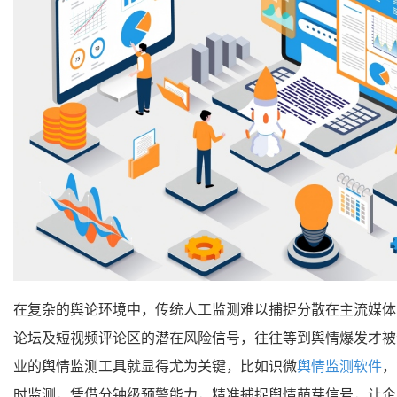
在复杂的舆论环境中，传统人工监测难以捕捉分散在主流媒体
论坛及短视频评论区的潜在风险信号，往往等到舆情爆发才被
业的舆情监测工具就显得尤为关键，比如识微
舆情监测软件
，
时监测，凭借分钟级预警能力，精准捕捉舆情萌芽信号，让企