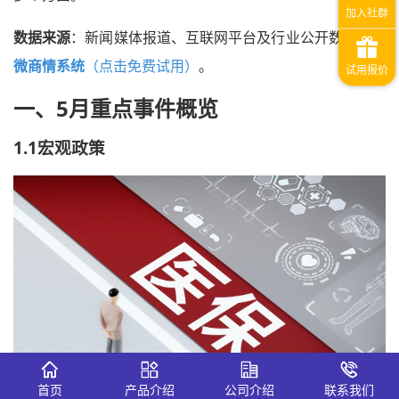
数据来源
：新闻媒体报道、互联网平台及行业公开数据、
识
微商情系统
（点击免费试用）
。
一、5
月
重点事件概览
1.1宏观政策
首页
产品介绍
公司介绍
联系我们