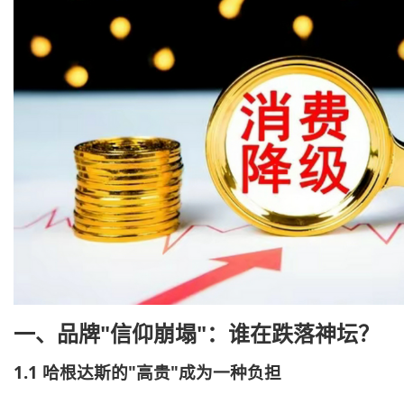
一、品牌"信仰崩塌"：谁在跌落神坛？
1.1 哈根达斯的"高贵"成为一种负担