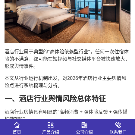
酒店行业属于典型的“高体验依赖型行业”，任何一次住宿体
验的不满意，都可能在短视频与社交媒体平台被快速放大，
形成舆情事件。
本文从行业运行机制出发，对2026年酒店行业主要舆情风
险点进行系统梳理与分析。
一、酒店行业舆情风险总体特征
酒店行业舆情具有明显的“高频消费 + 强体验反馈 + 强传播
扩散”特征。
首页
产品介绍
公司介绍
联系我们
风险属