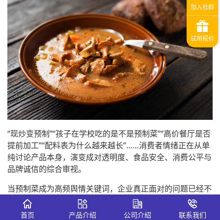
“现炒变预制”“孩子在学校吃的是不是预制菜”“高价餐厅是否
提前加工”“配料表为什么越来越长”……消费者情绪正在从单
纯讨论产品本身，演变成对透明度、食品安全、消费公平与
品牌诚信的综合审视。
当预制菜成为高频舆情关键词，企业真正面对的问题已经不
只是产品，而是信任。
首页
产品介绍
公司介绍
联系我们