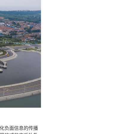
化负面信息的传播