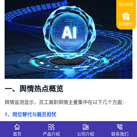
一、舆情热点概览
舆情监测显示，员工离职舆情主要集中在以下几个方面：
1、岗位替代与裁员担忧
AI自动化技术的引入，使部分岗位功能被替代，员工对裁员
风险、晋升机会减少等问题高度关注。
首页
产品介绍
公司介绍
联系我们