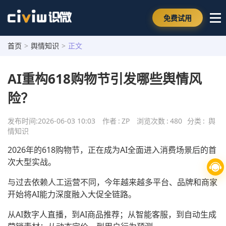
免费试用
首页
>
舆情知识
>
正文
AI重构618购物节引发哪些舆情风
险？
发布时间:
2026-06-03 10:03
作者
:
ZP
浏览次数
:
480
分类
:
舆
情知识
2026年的618购物节，正在成为AI全面进入消费场景后的首
次大型实战。
与过去依赖人工运营不同，今年越来越多平台、品牌和商家
开始将AI能力深度融入大促全链路。
从AI数字人直播，到AI商品推荐；从智能客服，到自动生成