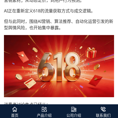
营销素材；从动态定价，到用户行为预测。
AI正在重新定义618的流量获取方式与成交逻辑。
但与此同时，围绕AI营销、算法推荐、自动化运营引发的新
型舆情风险，也开始集中暴露。
消费者讨论焦点已经从：
“今年618便宜吗？”
首页
产品介绍
公司介绍
联系我们