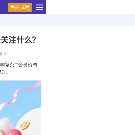
免费试用
最关注什么？
知识
规则复杂”“会员价与
攀升。