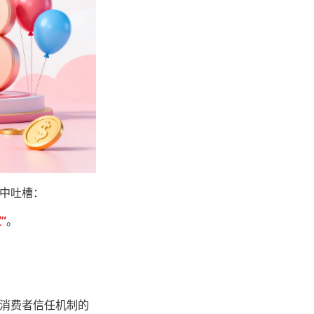
中吐槽：
”
。
：
消费者信任机制的