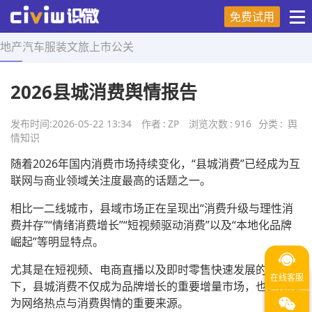
免费试用
地产
汽车
服装
文旅
上市
公关
首页
>
舆情知识
>
正文
2026县城消费舆情报告
发布时间:
2026-05-22 13:34
作者
:
ZP
浏览次数
:
916
分类
:
舆
情知识
随着2026年国内消费市场持续变化，“县城消费”已经成为互
联网与商业领域关注度最高的话题之一。
相比一二线城市，县域市场正在呈现出“消费升级与理性消
费并存”“情绪消费增长”“短视频驱动消费”以及“本地化品牌
崛起”等明显特点。
尤其是在短视频、电商直播以及即时零售快速发展的背景
下，县城消费不仅成为品牌增长的重要增量市场，也逐渐成
为网络热点与消费舆情的重要来源。