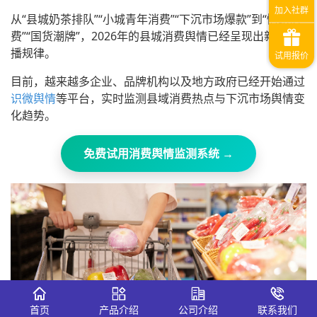
从“县城奶茶排队”“小城青年消费”“下沉市场爆款”到“情绪消
费”“国货潮牌”，2026年的县城消费舆情已经呈现出新的传
播规律。
目前，越来越多企业、品牌机构以及地方政府已经开始通过
识微舆情
等平台，实时监测县域消费热点与下沉市场舆情变
化趋势。
免费试用消费舆情监测系统 →
首页
产品介绍
公司介绍
联系我们