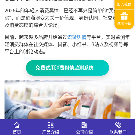
2026年的年轻人消费舆情，已经不再只是简单的“买或不
买”，而是逐渐演变为关于价值观、身份认同、社交表达以
及消费态度的综合舆论场。
目前，越来越多品牌开始通过
识微舆情
等平台，实时监测年
轻消费群体在社交媒体、抖音、小红书、B站以及视频号等
平台上的讨论动态。
免费试用消费舆情监测系统 →
首页
产品介绍
公司介绍
联系我们