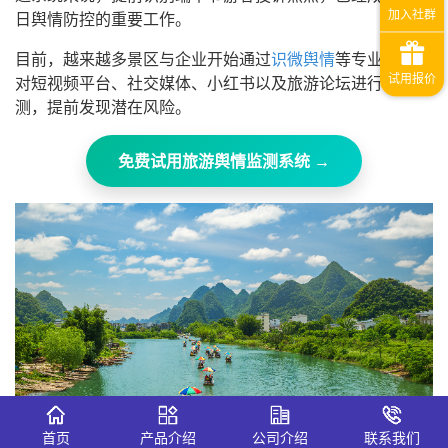
日舆情防控的重要工作。
目前，越来越多景区与企业开始通过
识微舆情
等专业平台，
对短视频平台、社交媒体、小红书以及旅游论坛进行实时监
测，提前发现潜在风险。
免费试用旅游舆情监测系统 →
首页
产品介绍
公司介绍
联系我们