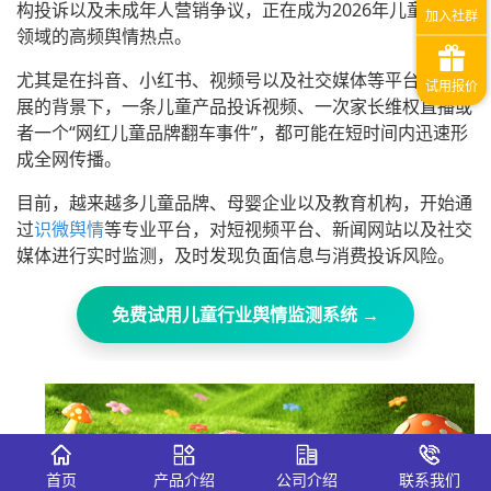
构投诉以及未成年人营销争议，正在成为2026年儿童消费
领域的高频舆情热点。
尤其是在抖音、小红书、视频号以及社交媒体等平台快速发
展的背景下，一条儿童产品投诉视频、一次家长维权直播或
者一个“网红儿童品牌翻车事件”，都可能在短时间内迅速形
成全网传播。
目前，越来越多儿童品牌、母婴企业以及教育机构，开始通
过
识微舆情
等专业平台，对短视频平台、新闻网站以及社交
媒体进行实时监测，及时发现负面信息与消费投诉风险。
免费试用儿童行业舆情监测系统 →
首页
产品介绍
公司介绍
联系我们