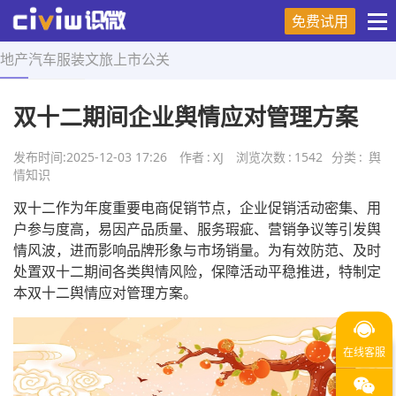
免费试用
地产
汽车
服装
文旅
上市
公关
首页
>
舆情知识
>
正文
双十二期间企业舆情应对管理方案
发布时间:
2025-12-03 17:26
作者
:
XJ
浏览次数
:
1542
分类
:
舆
情知识
双十二作为年度重要电商促销节点，企业促销活动密集、用
户参与度高，易因产品质量、服务瑕疵、营销争议等引发舆
情风波，进而影响品牌形象与市场销量。为有效防范、及时
处置双十二期间各类舆情风险，保障活动平稳推进，特制定
本双十二舆情应对管理方案。