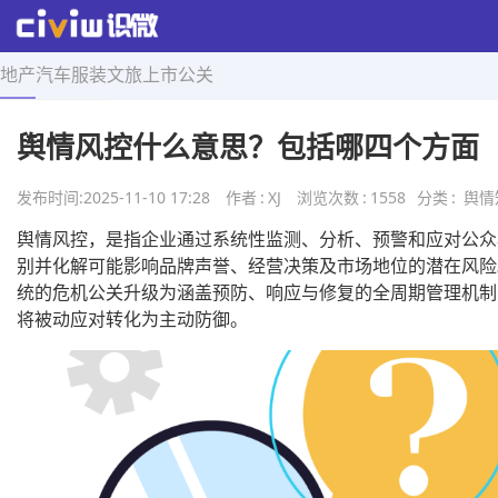
地产
汽车
服装
文旅
上市
公关
首页
>
舆情知识
>
正文
舆情风控什么意思？包括哪四个方面
发布时间:
2025-11-10 17:28
作者
:
XJ
浏览次数
:
1558
分类
:
舆情
舆情风控，是指企业通过系统性监测、分析、预警和应对公众
别并化解可能影响品牌声誉、经营决策及市场地位的潜在风险
统的危机公关升级为涵盖预防、响应与修复的全周期管理机制
将被动应对转化为主动防御。