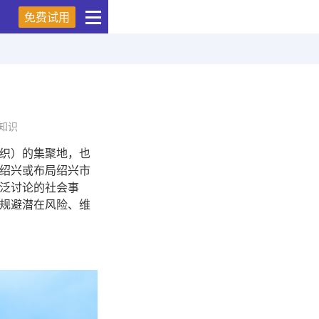
免费试用
知识
织）的集聚地，也
绍兴或布局绍兴市
泛讨论的社会事
规避潜在风险、维