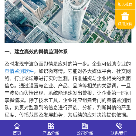
一、建立高效的舆情监测体系
及时发现宁波负面舆情是应对的第一步。企业可借助专业的
舆情监测软件
，如识微商情。它能对各大媒体平台、社交网
络、行业论坛等进行实时监测，精准捕捉与企业相关的负面
信息。通过设置与企业、产品、品牌等相关的关键词，一旦
宁波负面舆情出现，系统能迅速发出警报，让企业第一时间
掌握情况。除了技术工具，企业还应组建专门的舆情监测团
队，负责对监测到的信息进行筛选、分析，判断舆情的严重
程度、传播范围及发展趋势，为后续的应对决策提供依据。
二、制定科学的应对策略
首页
产品介绍
公司介绍
联系我们