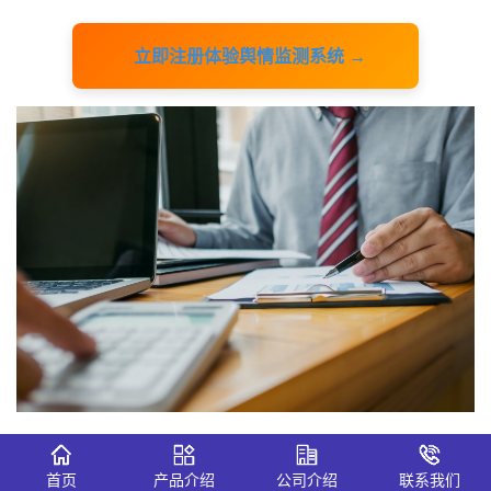
立即注册体验舆情监测系统 →
在舆情应急处理体系中，识微舆情监测系统通常被置于最前
首页
产品介绍
公司介绍
联系我们
端，发挥着信息捕捉与风险预警的核心作用。该系统依托大