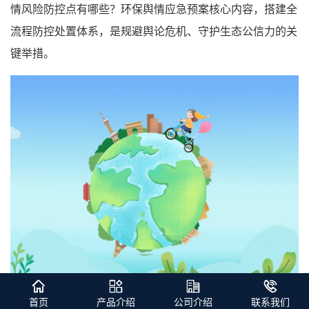
情风险防控点有哪些？环保舆情应急预案核心内容，搭建全
流程防控处置体系，是规避舆论危机、守护生态公信力的关
键举措。
首页
产品介绍
公司介绍
联系我们