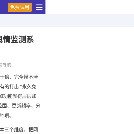
免费试用
舆情监测系
情导航
十倍，完全摸不清
的打出 "永久免
加功能就得层层加
范围、更新频率、分
地别。
本三个维度，把网