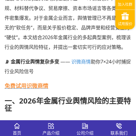
规、材料替代争议、贸易摩擦、资本市场谣言等各类舆情事
件密集爆发。对于金属企业而言，舆情管理已不再是可有可
无的“软任务”，而是关乎股价稳定、品牌声誉和经营安全的
“硬仗”。本文结合2026年金属行业的多起典型案例，梳理该
行业的舆情风险特征，并提出一套切实可行的应对策略。
📡 金属行业舆情复杂多变
——
识微商情
助你7×24小时捕捉
行业风险信号
免费试用识微商情
一、2026年金属行业舆情风险的主要特
征
与消费品牌不同，金属行业的舆情风险有其鲜明的行业烙
印。理解这些特征，是制定有效应对策略的前提。
首页
产品介绍
公司介绍
联系我们