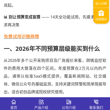
说起。
📊 别让预算变成盲猜
—— 14天全功能试用，先摸清真实需
求再决策
免费试用识微商情
一、2026年不同预算层级能买到什么
从2026年多个公开采购项目及厂商报价来看，舆情监控软
件的费用大致落在四个区间。年度预算在2万元以内的产
品，通常以标准SaaS模式提供，覆盖新闻网站、社交媒
体、微信公众号的基础监测，支持关键词预警和简单简报导
出，适合初创品牌或院校研究使用。
年度预算在3万至8万元之间的方案，增加了对今日头条、知
首页
产品介绍
公司介绍
联系我们