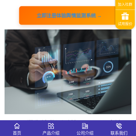
立即注册体验舆情监测系统 →
一、识微舆情监测系统：股价风险前置
感知工具
首页
产品介绍
公司介绍
联系我们