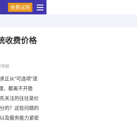
免费试用
统收费价格
情导航
正从“可选项”逐
理，都离不开稳
先关注的往往是价
分的？这些问题的
以及服务能力紧密