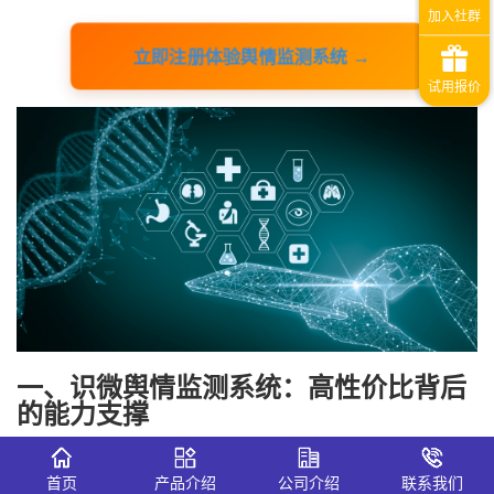
立即注册体验舆情监测系统 →
一、识微舆情监测系统：高性价比背后
的能力支撑
在当前市场中，识微舆情监测系统被普遍认为是兼顾功能与
首页
产品介绍
公司介绍
联系我们