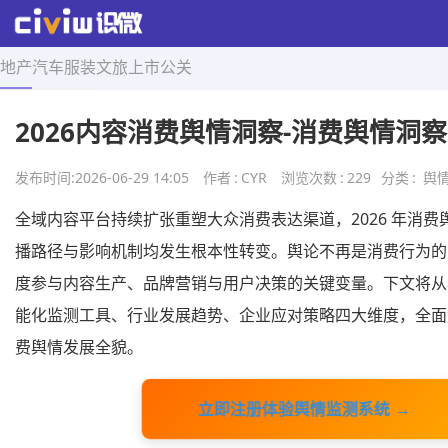
地产
汽车
服装
文旅
上市
公关
首页
>
舆情导航
>
正文
2026内容消费舆情洞察-消费舆情洞
发布时间:
2026-06-29 14:05
作者
:
CYR
浏览次数
:
229
分类
:
舆
全域内容平台持续扩张重塑大众消费表达渠道，2026 年消
播路径与影响机制均发生根本性转变。舆论不再是消费行为的
度参与内容生产、品牌营销与用户决策的关键变量。下文将从
能化监测工具、行业发展趋势、企业应对策略四大维度，全面
费舆情发展全貌。
立即注册体验舆情监测系统 →