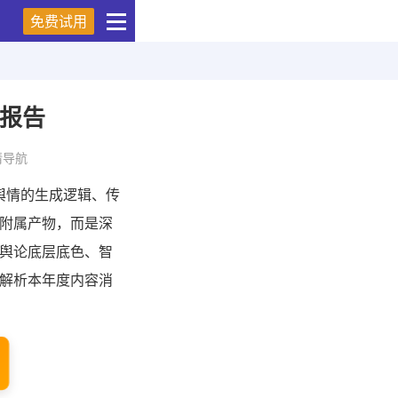
免费试用
察报告
情导航
费舆情的生成逻辑、传
附属产物，而是深
舆论底层底色、智
解析本年度内容消