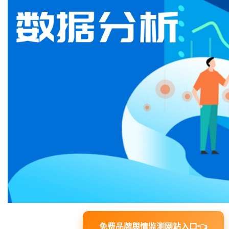
免费品牌舆情监测网站入口👈