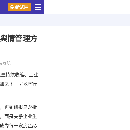
免费试用
产舆情管理方
情导航
总量持续收缩、企业
加之下，房地产行
，再到研报乌龙折
，而是关乎企业生
成为每一家房企必