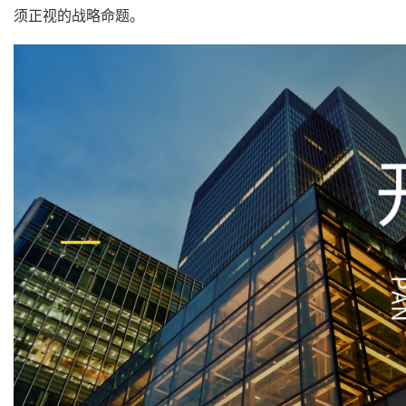
须正视的战略命题。