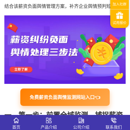
结合该薪资负面舆情管理方案，补齐企业舆情预判短板。
免费薪资负面舆情监测网站入口👈
一、第一步：前置全域监测，捕捉薪资
舆情萌芽风险
首页
产品介绍
公司介绍
联系我们