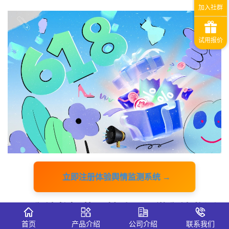
立即注册体验舆情监测系统 →
一、舆情数据获取基础：识微舆情监测
系统的核心作用
首页
产品介绍
公司介绍
联系我们