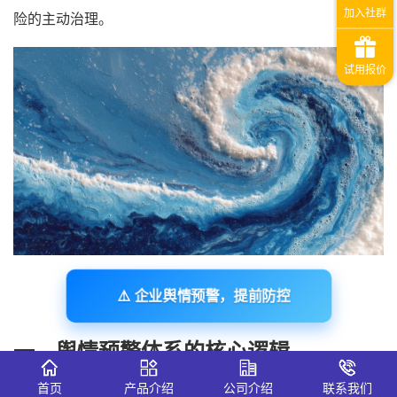
险的主动治理。
⚠️ 企业舆情预警，提前防控
一、舆情预警体系的核心逻辑
1、从信息收集到风险识别的闭环构建
首页
产品介绍
公司介绍
联系我们