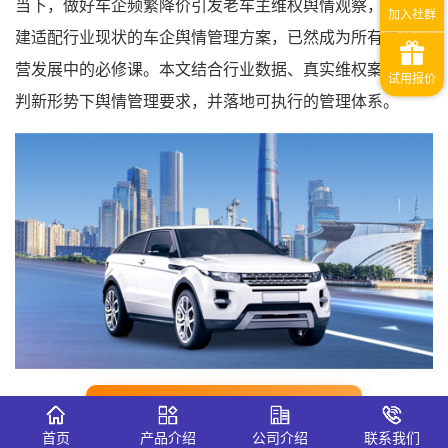
当下，做好车企频繁降价引发老车主维权舆情观察，同步搭
建适配行业现状的车企舆情管理方案，已然成为所有车企经
营发展中的必修课。本文结合行业数据、真实维权案例，研
判新形势下舆情管理要求，并落地可执行的管理体系。
免费车企舆情监测网站入口👈
首页
产品介绍
公司介绍
联系我们