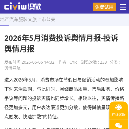
免费试用
地产
汽车
服装
文旅
上市
公关
首页
>
舆情导航
>
正文
2026年5月消费投诉舆情月报-投诉
舆情月报
发布时间:
2026-06-06 14:32
作者
:
CYR
浏览次数
:
233
分类
:
舆情导航
进入2026年5月，消费市场在节假日与促销活动的叠加影响
下迎来活跃期，与此同时，围绕商品质量、售后服务、价格
争议等问题的投诉舆情也同步增长。相较以往，舆情传播路
径更加多元，用户表达渠道更加分散，使得舆情呈现出“多
点触发、快速扩散”的特征。