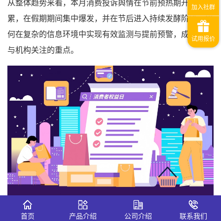
从整体趋势来看，本月消费投诉舆情在节前预热期开始积
累，在假期期间集中爆发，并在节后进入持续发酵阶段。如
何在复杂的信息环境中实现有效监测与提前预警，成为企业
与机构关注的重点。
首页
产品介绍
公司介绍
联系我们