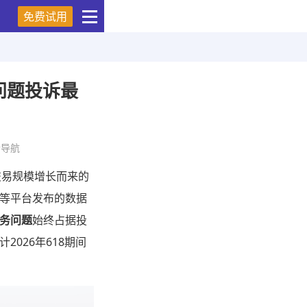
免费试用
些问题投诉最
情导航
交易规模增长而来的
等平台发布的数据
务问题
始终占据投
026年618期间