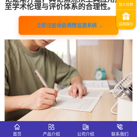
至学术伦理与评价体系的合理性。
立即注册体验舆情监测系统 →
首页
产品介绍
公司介绍
联系我们
在这一复杂舆论环境中，
识微舆情监测系统
成为不少高校与