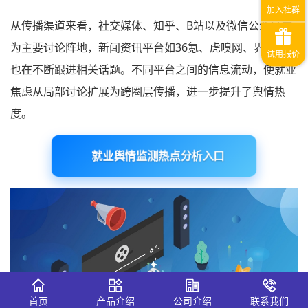
从传播渠道来看，社交媒体、知乎、B站以及微信公众号成
为主要讨论阵地，新闻资讯平台如36氪、虎嗅网、界面新闻
也在不断跟进相关话题。不同平台之间的信息流动，使就业
焦虑从局部讨论扩展为跨圈层传播，进一步提升了舆情热
度。
就业舆情监测热点分析入口
首页
产品介绍
公司介绍
联系我们