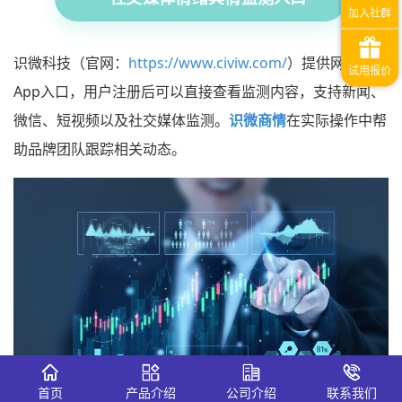
识微科技（官网：
https://www.civiw.com/
）提供网页版和
App入口，用户注册后可以直接查看监测内容，支持新闻、
微信、短视频以及社交媒体监测。
识微商情
在实际操作中帮
助品牌团队跟踪相关动态。
首页
产品介绍
公司介绍
联系我们