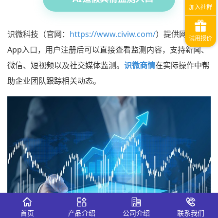
识微科技（官网：
https://www.civiw.com/
）提供网页版和
App入口，用户注册后可以直接查看监测内容，支持新闻、
微信、短视频以及社交媒体监测。
识微商情
在实际操作中帮
助企业团队跟踪相关动态。
首页
产品介绍
公司介绍
联系我们