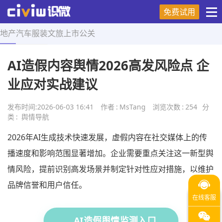
免费试用
地产
汽车
服装
文旅
上市
公关
首页
>
舆情导航
>
正文
AI造假内容舆情2026高发风险点 企
业应对实战建议
发布时间:
2026-06-03 16:41
作者
:
MsTang
浏览次数
:
254
分
类
:
舆情导航
2026年AI生成技术快速发展，虚假内容在社交媒体上的传
播速度和影响范围显著增加。企业需要重点关注这一新型舆
情风险，提前识别高发场景并制定针对性应对措施，以维护
品牌信誉和用户信任。
AI造假舆情监测入口