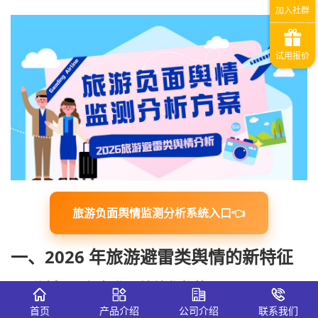
旅游负面舆情监测分析系统入口👈
一、2026 年旅游避雷类舆情的新特征
1、传播呈现视频化、情绪化趋势
首页
产品介绍
公司介绍
联系我们